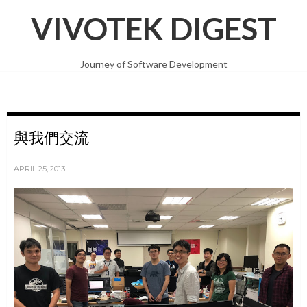
VIVOTEK DIGEST
Journey of Software Development
與我們交流
APRIL 25, 2013