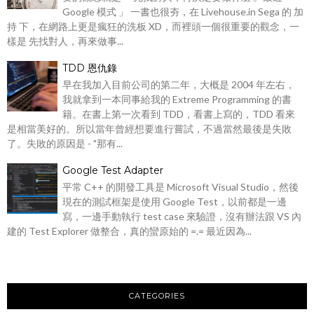
Google 模式 」 一書也很夯，在 Livehouse.in Sega 的 加
持 下，在網路上更是瘋狂的洗板 XD，而裡頭一個很重要的觀念，一
樣是 先找對人，再來做事...
TDD 恩仇錄
早在我加入目前公司的第二年，大概是 2004 年左右，
我就拿到一本同事給我的 Extreme Programming 的書
籍。在書上第一次看到 TDD，看書上寫的，TDD 看來
是相當美好的。所以當年曾經想要進行嘗試，不過當然最後是失敗
了。失敗的原因是 - "那有...
Google Test Adapter
平常 C++ 的開發工具是 Microsoft Visual Studio，然後
現在的測試框架是使用 Google Test，以前都是一邊
寫，一邊手動執行 test case 來驗證，沒有辦法跟 VS 內
建的 Test Explorer 做整合，真的蠻原始的 =.= 最近因為...
CATEGORIES