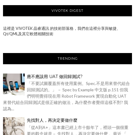
VIVOTEK DIGEST
這裡是 VIVOTEK 晶睿通訊 的技術部落格，我們在這裡分享與敏捷、
Qt/QML及其它軟體相關技術
TRENDING
應不應該用 UAT 做回歸測試?
「不要試圖覆蓋所有使用案例。Spec.不是用來替代組合
回歸測試的。」 － Spec by Example 中文版 p.151 但我
們明明覺得現在用 Robot Framework 實現自動化 UAT
來替代組合回歸測試是很正確的做法，為什麼作者覺得這樣不對? 我
認為...
先找對人，再決定要做什麼
「從A到A+」這本書已經上市十餘年了，裡頭一個很重
要的觀念就是－ 先找對人，再決定要做什麼 。最近 「