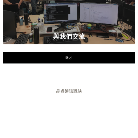
與我們交流
徵才
晶睿通訊職缺