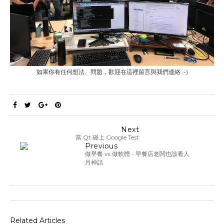
如果你有任何想法、問題，歡迎在這裡留言與我們連絡 :-)
Next
當 Qt 碰上 Google Test
Previous
做早餐 vs 做軟體 - 早餐店老闆也該看人
月神話
Related Articles