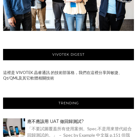
VIVOTEK DIGEST
這裡是 VIVOTEK 晶睿通訊 的技術部落格，我們在這裡分享與敏捷、
Qt/QML及其它軟體相關技術
TRENDING
應不應該用 UAT 做回歸測試?
「不要試圖覆蓋所有使用案例。Spec.不是用來替代組合
回歸測試的。」 － Spec by Example 中文版 p.151 但我