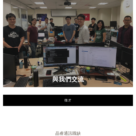
與我們交流
徵才
晶睿通訊職缺