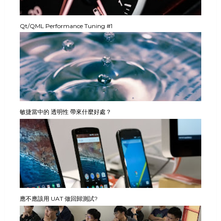
Qt/QML Performance Tuning #1
敏捷當中的 透明性 帶來什麼好處？
應不應該用 UAT 做回歸測試?