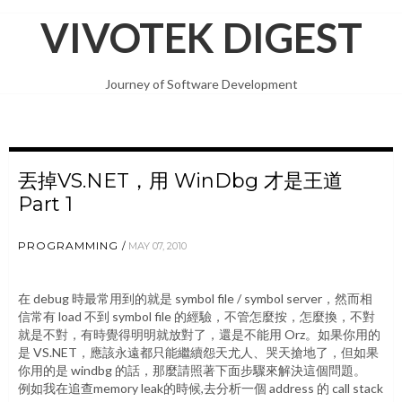
VIVOTEK DIGEST
Journey of Software Development
丟掉VS.NET，用 WinDbg 才是王道
Part 1
PROGRAMMING
MAY 07, 2010
在 debug 時最常用到的就是 symbol file / symbol server，然而相
信常有 load 不到 symbol file 的經驗，不管怎麼按，怎麼換，不對
就是不對，有時覺得明明就放對了，還是不能用 Orz。如果你用的
是 VS.NET，應該永遠都只能繼續怨天尤人、哭天搶地了，但如果
你用的是 windbg 的話，那麼請照著下面步驟來解決這個問題。
例如我在追查memory leak的時候,去分析一個 address 的 call stack