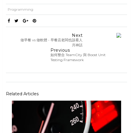
Programming
Next
做早餐 vs 做軟體 - 早餐店老闆也該看人
月神話
Previous
如何整合 TeamCity 與 Boost Unit
Testing Framework
Related Articles