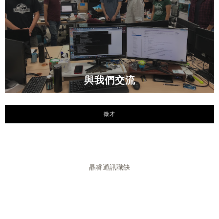
與我們交流
徵才
晶睿通訊職缺