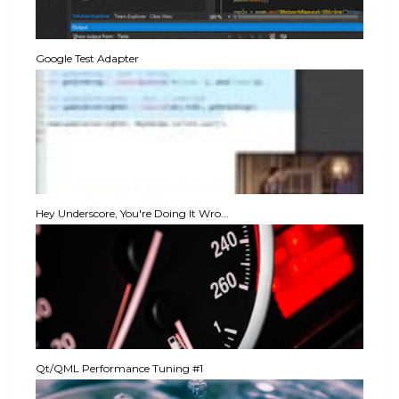
Google Test Adapter
Hey Underscore, You're Doing It Wro...
Qt/QML Performance Tuning #1