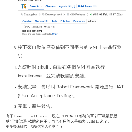
接下來自動依序發佈到不同平台的 VM 上去進行測
試。
系統呼叫 sikuli，自動在各個 VM 裡頭執行
installer.exe，並完成軟體的安裝。
安裝完畢，會呼叫 Robot Framework 開始進行 UAT
(User-Acceptance-Testing)。
完畢，產生報告。
有了 Continuous Delivery，現在 RD/UX/PO 都隨時可以下載最新版
的”已測試過"軟體來使用，再也不用等人手動去 build 出來了。
更多技術細節，就等其它人分享了 :)