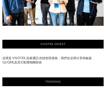
VIVOTEK DIGEST
這裡是 VIVOTEK 晶睿通訊 的技術部落格，我們在這裡分享與敏捷、
Qt/QML及其它軟體相關技術
TRENDING