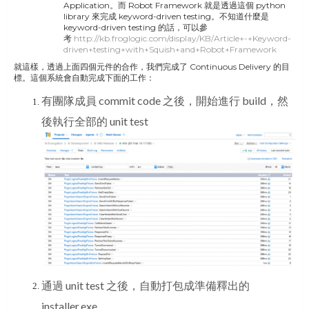
Application。而 Robot Framework 就是透過這個 python
library 來完成 keyword-driven testing。不知道什麼是
keyword-driven testing 的話，可以參
考
http://kb.froglogic.com/display/KB/Article+-+Keyword-
driven+testing+with+Squish+and+Robot+Framework
就這樣，透過上面四個元件的合作，我們完成了 Continuous Delivery 的目
標。這個系統會自動完成下面的工作：
有團隊成員 commit code 之後，開始進行 build，然
後執行全部的 unit test
通過 unit test 之後，自動打包成準備釋出的
installer.exe