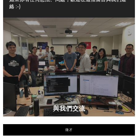
絡 :-)
與我們交流
徵才