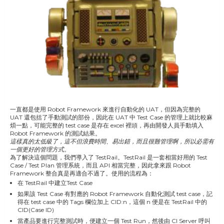
一直都是使用 Robot Framework 來進行自動化的 UAT，但因為完整的
UAT 還包括了手動測試的部份，因此在 UAT 中 Test Case 的管理上就比較麻
煩一點，可能完整的 test case 是存在 excel 裡頭，再由開發人員手動填入
Robot Framework 的測試結果。
這樣真的太低級了，這不但浪費時間、易出錯，而且很難管理啊，所以必需有
一個更好的管理方式。
為了解決這個問題，我們導入了 TestRail。TestRail 是一套相當好用的 Test
Case / Test Plan 管理系統，而且 API 相當完整，因此拿來跟 Robot
Framework 整合真是再適合不過了。使用的流程為：
在 TestRail 中建立Test Case
如果該 Test Case 有對應的 Robot Framework 自動化測試 test case，記
得在 test case 中的 Tags 欄位加上 CID:n，這個 n 便是在 TestRail 中的
CID(Case ID)
當產品要進行完整測試時，便建立一個 Test Run，然後由 CI Server 呼叫