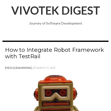
VIVOTEK DIGEST
Journey of Software Development
How to Integrate Robot Framework
with TestRail
PROGRAMMING
MARCH 11, 2015