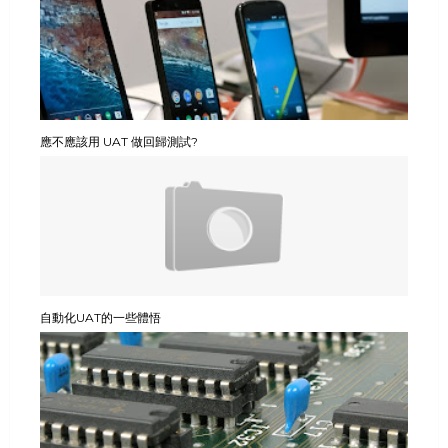
應不應該用 UAT 做回歸測試?
自動化UAT的一些體悟