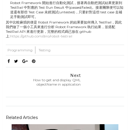
Robot Framework 開始進行自動化測試，接著再自動把測試結果更新到
TestRail 中對應的 Test Run Result 中(passed/failed)。接著團隊便可以知
道還有那些 Test Case 未經測試(untested)，只要針對這些 test case 去補
足手動測試即可。
其中比較麻煩的便是 Robot Framework 的結果要如何傳入 TestRail，因此
我們做了一個小工具來進行分析 Robot Framework 執行結果，並搭配
TestRail API 來進行更新，完整的程式碼已放在 github
上:
https://github.com/diro/robot-testrail
Programming
Testing
Next
How to get and display QML
objectName in application
Related Articles