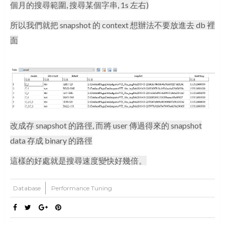
個月的搜尋範圍, 搜尋某個字串, 1s 左右)
所以我們就把 snapshot 的 context 想辦法不要放進去 db 裡
面
改成存 snapshot 的路徑, 而將 user 傳過得來的 snapshot
data 存成 binary 的路徑
這樣的好處就是搜尋速度變快好幾倍。
Database
Performance Tuning