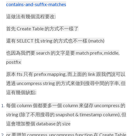
contains-and-suffix-matches
這做法有幾個流程要改:
首先 Create Table 的方式不一樣了
還有 SELECT 找 string 的方式也不一樣 (match)
也因為我們要 search 的文字是要 match prefix, middle,
postfix
原本 fts 只有 prefix mapping, 而上面的 link 跟我們說可以
透過 uncompress string 的方式來做到搜尋中間的字串, 但
這有幾個缺點:
每個 column 個都要多一個 column 來儲存 uncompress 的
string (除了不用搜尋的 snapshot & timestamp column), 但
這會增加整個 database 的 size
or 要增加 compress, uncompress function 在 Create Table