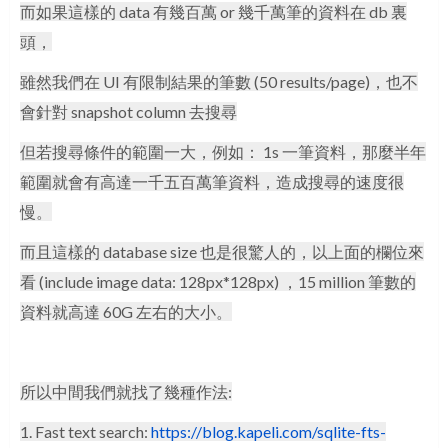
而如果這樣的 data 有幾百萬 or 幾千萬筆的資料在 db 裏
頭，
雖然我們在 UI 有限制結果的筆數 (50 results/page)，也不
會針對 snapshot column 去搜尋
但若搜尋條件的範圍一大，例如： 1s 一筆資料，那麼半年
範圍就會有高達一千五百萬筆資料，造成
搜尋的速度很
慢。
而且這樣的 database size 也是很驚人的，以上面的欄位來
看 (include image data: 128px*128px) ，15 million 筆數的
資料就高達 60G 左右的大小。
所以中間我們就找了幾種作法:
1. Fast text search:
https://blog.kapeli.com/sqlite-fts-