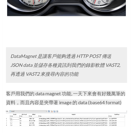
DataMagnet 是讓客戶能夠透過 HTTP POST 傳送
JSON data 並儲存各種資訊到我們的錄影軟體 VAST2,
再透過 VAST2 來搜尋內容的功能
客戶用我們的 data magnet 功能, 一天下來會有好幾萬筆的
資料，
而且內容是夾帶著 image 的 data (base64 format)