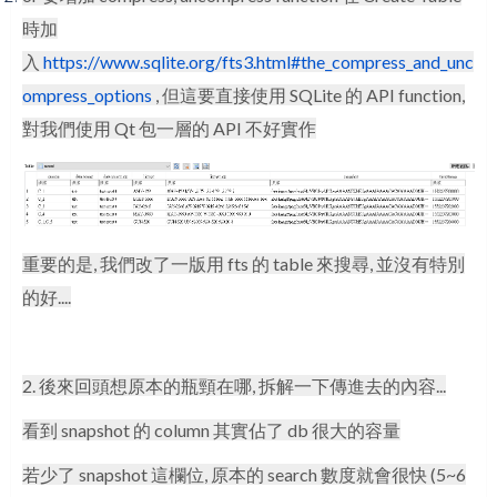
時加
入
https://www.sqlite.org/fts3.html#the_compress_and_unc
ompress_options
, 但這要直接使用 SQLite 的 API function,
對我們使用 Qt 包一層的 API 不好實作
重要的是, 我們改了一版用 fts 的 table 來搜尋, 並沒有特別
的好....
2. 後來回頭想原本的瓶頸在哪, 拆解一下傳進去的內容...
看到 snapshot 的 column 其實佔了 db 很大的容量
若少了 snapshot 這欄位, 原本的 search 數度就會很快 (5~6