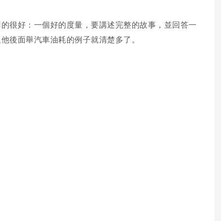
講的很好：一個好的度量，要講述完整的故事，並回答一
但他後面舉汽車油耗的例子就清楚多了。