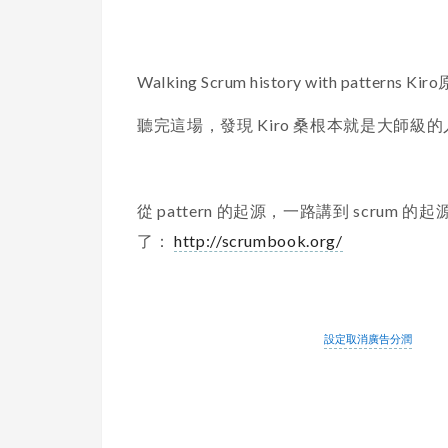
Walking Scrum history with patterns K
聽完這場，發現 Kiro 桑根本就是大師級的
從 pattern 的起源，一路講到 scrum 
了：
http://scrumbook.org/
設定取消廣告分潤