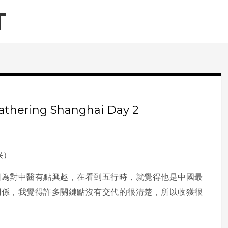
T
athering Shanghai Day 2
兴）
因為對中醫有點興趣，在看到五行時，就覺得他是中國最
關係，我覺得許多關鍵點沒有交代的很清楚，所以收獲很