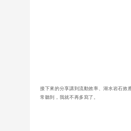
接下來的分享講到流動效率、湖水岩石效應，持
常聽到，我就不再多寫了。