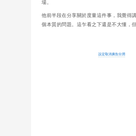
場。
他前半段在分享關於度量這件事，我覺得
個本質的問題。這乍看之下還是不大懂，
設定取消廣告分潤