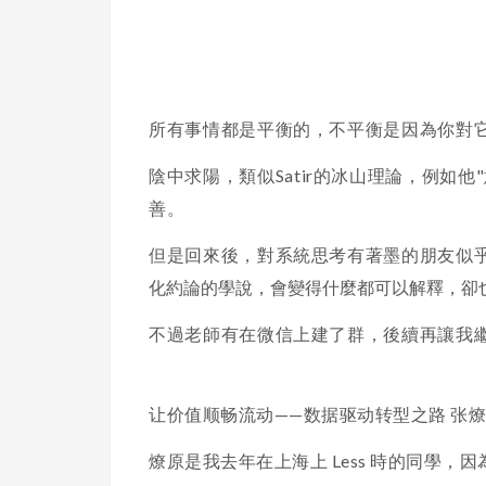
所有事情都是平衡的，不平衡是因為你對
陰中求陽，類似Satir的冰山理論，例如
善。
但是回來後，對系統思考有著墨的朋友似乎都對
化約論的學說，會變得什麼都可以解釋，卻
不過老師有在微信上建了群，後續再讓我
让价值顺畅流动——数据驱动转型之路 张
燎原是我去年在上海上 Less 時的同學