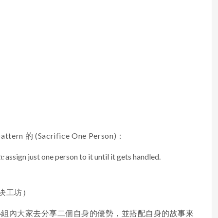
tern 的 (Sacrifice One Person)：
n:
assign just one person to it until it gets handled.
块工坊）
小組內大家去分享二個自身的優勢，並搭配自身的故事來