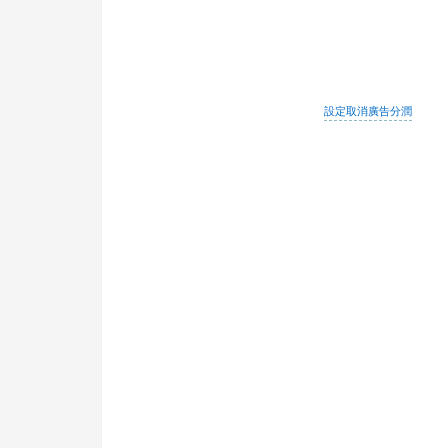
設定取消廣告分潤